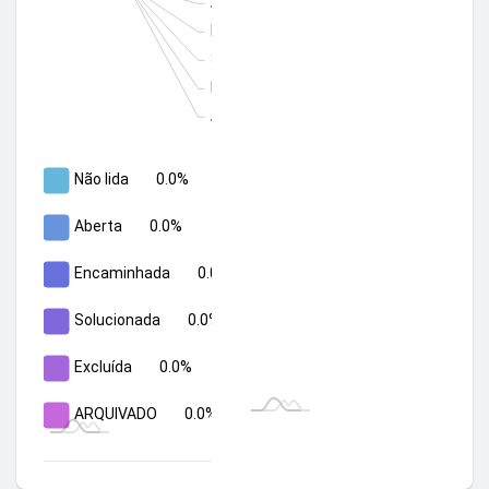
Aberta: 0.0%
Encaminhada: 0.0%
Solucionada: 0.0%
Excluída: 0.0%
ARQUIVADO: 0.0%
Não lida
0.0%
Aberta
0.0%
Encaminhada
0.0%
Solucionada
0.0%
Excluída
0.0%
ARQUIVADO
0.0%