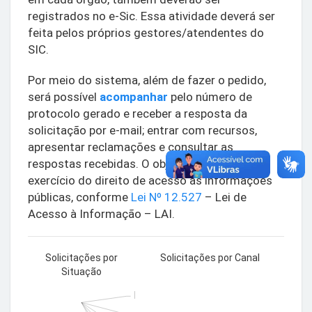
registrados no e-Sic. Essa atividade deverá ser
feita pelos próprios gestores/atendentes do
SIC.
Por meio do sistema, além de fazer o pedido,
será possível
acompanhar
pelo número de
protocolo gerado e receber a resposta da
solicitação por e-mail; entrar com recursos,
apresentar reclamações e consultar as
respostas recebidas. O objetivo é facilitar o
exercício do direito de acesso às informações
públicas, conforme
Lei Nº 12.527
– Lei de
Acesso à Informação – LAI.
Solicitações por
Solicitações por Canal
Situação
Não lida: 0.0%