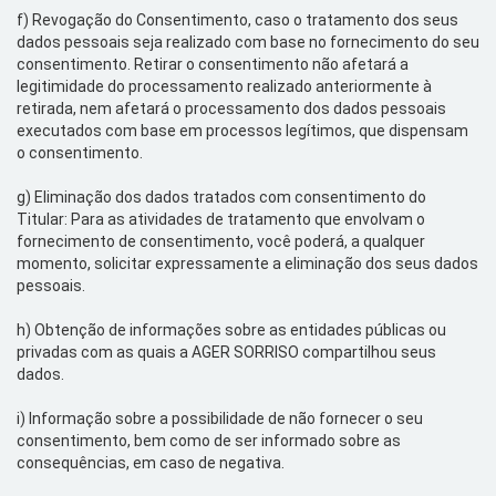
f)
Revogação do Consentimento
, c
aso o tratamento dos seus
dados pessoais seja realizado com base
no fornecimento do
seu
consentimento.
Retirar o consentimento não afetará a
legitimidade do processamento realizado anteriormente à
retirada, nem afetará o processamento dos dados pessoais
executados com base em processos legítimos, que dispensam
o consentimento.
g)
Eliminação dos dados tratados com consentimento do
Titular: Para as atividades de tratamento
que envolvam o
fornecimento
de
consentimento,
você
poderá, a qualquer
momento, solicitar expressamente a eliminação dos
seus dados
pessoais.
h)
Obtenção de informações sobre as entidades públicas ou
privadas com as
quais a AGER SORRISO compartilhou
seus
dados.
i)
Informação sobre a possibilidade de não fornecer o seu
consentimento, bem como de ser informado sobre as
consequências, em caso de negativa.