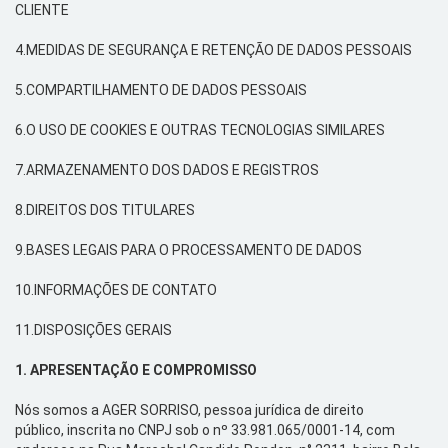
CLIENTE
4.MEDIDAS DE SEGURANÇA E RETENÇÃO DE DADOS PESSOAIS
5.
COMPARTILHAMENTO DE DADOS PESSOAIS
6.O USO DE
COOKIES
E OUTRAS TECNOLOGIAS SIMILARES
7.
ARMAZENAMENTO DOS DADOS E REGISTROS
8.DIREITOS DOS TITULARES
9.
BASES LEGAIS PARA O PROCESSAMENTO DE DADOS
10.INFORMAÇÕES DE CONTATO
11.
DISPOSIÇÕES GERAIS
1.
APRESENTAÇÃO E COMPROMISSO
Nós
somos a AGER SORRISO,
pessoa jurídica de direito
público,
i
nscrita no CNPJ sob o nº
33.981.065/0001-14
, com