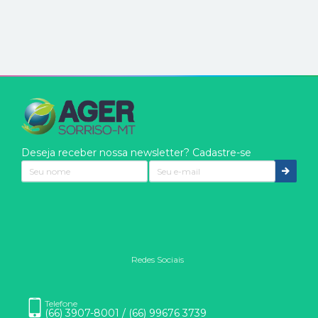
Deseja receber nossa newsletter? Cadastre-se
Redes Sociais
Nós usamos cookies
Eles são usados para aprimorar a sua experiência. Ao clicar
Telefone
(66) 3907-8001 / (66) 99676 3739