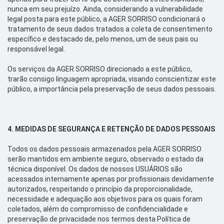
nunca em seu prejuízo. Ainda, considerando a vulnerabilidade
legal posta para este público,
a AGER SORRISO condicionará
o
tratamento de seus dados tratados a coleta de consentimento
específico e destacado de, pelo menos, um de seus pais ou
responsável legal.
Os
serviços da AGER SORRISO direcionado a este público
,
trar
ão
consigo linguagem apropriada, visando conscientizar este
público, a importância pela preservação de seus dados pessoais.
4.
MEDIDAS DE SEGURANÇA E RETENÇÃO DE DADOS PESSOAIS
Todos os dados
pessoais armazenados pela AGER SORRISO
serão mantidos em ambiente seguro, observado o estado da
técnica
disponível. Os dados de nossos USUÁRIOS são
acessados internamente apenas por profissionais devidamente
autorizados, respeitando o princípio da proporcionalidade,
necessidade e adequação aos objetivos para os quais foram
coletados, além do compromisso de confidencialidade e
preservação de privacidade nos termos desta Política de