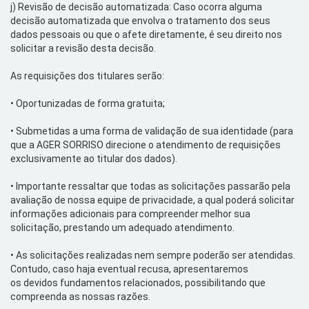
j)
Revisão de decisão automatizada: Caso
ocorra
alguma
decisão automatizada que envolva o tratamento dos seus
dados pessoais ou que
o
afete diretamente, é seu direito nos
solicitar a revisão desta decisão.
As requisições dos titulares serão:
•
Oportunizadas de forma gratuita;
•
Submetidas a uma forma de validação de sua identidade (
para
que a AGER SORRISO direcione o atendimento de requisições
exclusivamente
ao titular dos dados).
•
Importante ressaltar que todas as solicitações passarão pela
avaliação de nossa equipe de privacidade, a qual poderá solicitar
informações
adicionais
para compreender melhor sua
solicitação, prestando
um adequado
atendimento.
•
As solicitações realizadas nem sempre poderão ser atendidas.
Contudo,
caso haja eventual
recusa, apresentaremos
os
devidos
fundamentos relacionados, possibilitando que
compreenda as nossas razões.