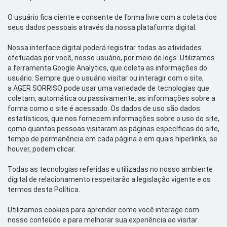
O usuário fica ciente e consente de forma livre com a coleta dos
seus dados pessoais através da nossa plataforma digital.
Nossa interface digital poderá registrar todas as atividades
efetuadas por você, nosso usuário, por meio de
logs
. Utilizamos
a
ferramenta Google
Analytics
,
que coleta as informações do
usuário
.
Sempre que o usuário visitar ou interagir com o site,
a
AGER SORRISO pode usar
uma variedade de
tecnologias que
coletam, automática ou passivamente, as informações sobre a
forma como o site é acessado. Os dados de uso são dados
estatísticos, que nos fornecem informações sobre o uso do
site
,
como quantas pessoas visitaram as páginas específicas do
site
,
tempo de permanência em cada página e em quais
hiperlinks
, se
houver, podem clicar.
Todas as tecnologias referidas e utilizadas no nosso ambiente
digital de relacionamento respeitarão a legislação vigente e os
termos desta
P
olítica.
Utilizamos
cookies
para aprender como você interage com
nosso cont
eúdo e para melhorar sua experiê
ncia ao visitar