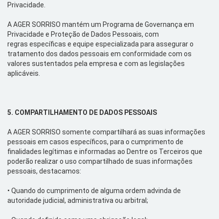
Privacidade.
A AGER SORRISO mantém
um Programa de
G
overnança
em
Privacidade e Proteção de Dados Pessoais,
com
regras
específicas
e equipe especializada para assegurar o
tratamento dos
dados pessoais em conformidade com os
valores sustentados pela empresa
e
com a
s legislações
aplicáveis
.
5.
COMPARTILHAMENTO DE DADOS PESSOAIS
A AGER SORRISO somente compartilhará
as suas informações
pessoais em casos específicos, para o cumprimento de
finalidades legítimas e informadas ao
Dentre os Terceiros que
poderão realizar o uso compartilhado de suas informações
pessoais, destacamos:
•
Quando do cumprimento de alguma ordem advinda de
autoridade judicial, administrativa ou arbitral;