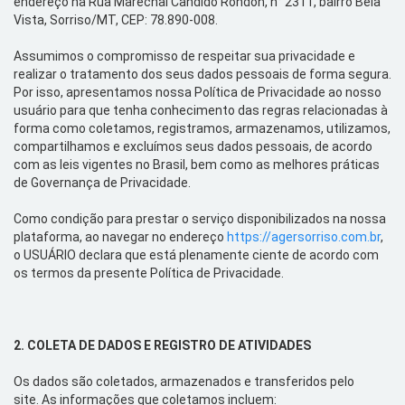
endereço na
Rua Marechal Candido Rondon, n° 2311, bairro Bela
Vista, Sorriso/MT, CEP: 78.890-008
.
Assumimos o compromisso de respeitar sua privacidade e
realizar o tratamento dos seus dados pessoais de forma segura.
Por isso, apresentamos nossa Política de Privacidade ao nosso
usuário para que tenha conhecimento das regras relacionadas à
forma como coletamos, registramos, armazenamos, utilizamos,
compartilhamos e excluímos seus dados pessoais, de acordo
com as leis vigentes no Brasil, bem como as melhores práticas
de Governança de Privacidade.
Como condição para prestar o serviço disponibilizados na nossa
plataforma, ao navegar no
endereço
https://agersorriso.com.br
,
o USUÁRIO
declara que está plenamente ciente de acordo com
os termos da presente Política de Privacidade.
2.
COLETA DE DADOS E REGISTRO DE ATIVIDADES
Os dados são coletados, armazenados e transferidos pelo
site.
As informações que coletamos incluem: