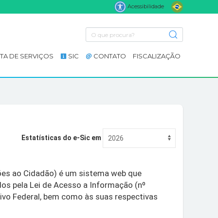
Acessibilidade
TA DE SERVIÇOS
SIC
CONTATO
FISCALIZAÇÃO
Estatísticas do e-Sic em
ções ao Cidadão) é um sistema web que
os pela Lei de Acesso a Informação (nº
ivo Federal, bem como às suas respectivas