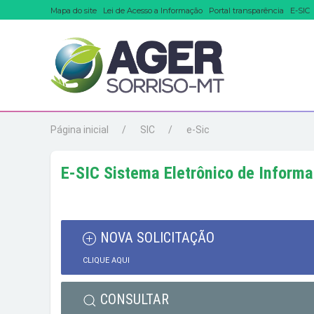
Mapa do site
Lei de Acesso a Informação
Portal transparência
E-SIC
Página inicial
SIC
e-Sic
E-SIC Sistema Eletrônico de Inform
NOVA SOLICITAÇÃO
CLIQUE AQUI
CONSULTAR