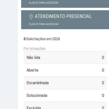
CLIQUE PARA ACESSAR
ATENDIMENTO PRESENCIAL
CLIQUE PARA ACESSAR
0
Solicitações em 2026
Por situações
Não lida
0
Aberta
0
Encaminhada
0
Solucionada
0
Excluída
0