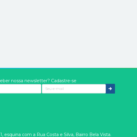
eber nossa newsletter? Cadastre-se
 esquina com a Rua Costa e Silva, Bairro Bela Vista.