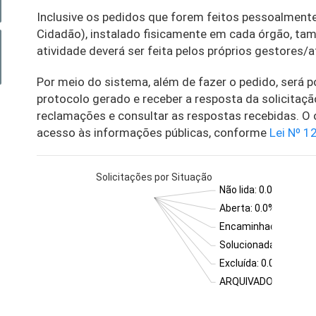
Inclusive os pedidos que forem feitos pessoalment
Cidadão), instalado fisicamente em cada órgão, tam
atividade deverá ser feita pelos próprios gestores/
Por meio do sistema, além de fazer o pedido, será p
protocolo gerado e receber a resposta da solicitaçã
reclamações e consultar as respostas recebidas. O obj
acesso às informações públicas, conforme
Lei Nº 1
Solicitações por Situação
Não lida: 0.0%
Aberta: 0.0%
Encaminhada: 0.0%
Solucionada: 0.0%
Excluída: 0.0%
ARQUIVADO: 0.0%