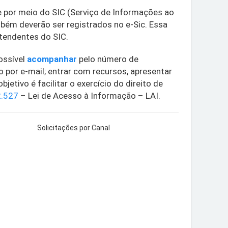
e por meio do SIC (Serviço de Informações ao
bém deverão ser registrados no e-Sic. Essa
atendentes do SIC.
ossível
acompanhar
pelo número de
o por e-mail; entrar com recursos, apresentar
etivo é facilitar o exercício do direito de
2.527
– Lei de Acesso à Informação – LAI.
Solicitações por Canal