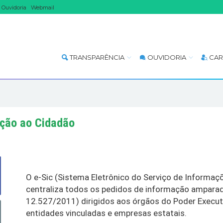
Ouvidoria
Webmail
TRANSPARÊNCIA
OUVIDORIA
CAR
ação ao Cidadão
O e-Sic (Sistema Eletrônico do Serviço de Informa
centraliza todos os pedidos de informação amparad
12.527/2011) dirigidos aos órgãos do Poder Execut
entidades vinculadas e empresas estatais.