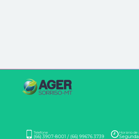
Telefone
Horário de
(66) 3907-8001 / (66) 99676 3739
Segunda 