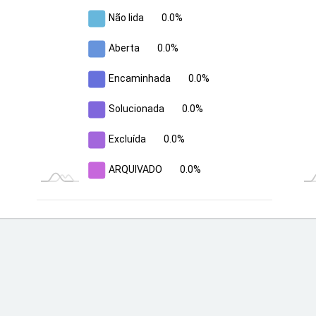
Não lida
0.0%
Aberta
0.0%
Encaminhada
0.0%
Solucionada
0.0%
Excluída
0.0%
ARQUIVADO
0.0%