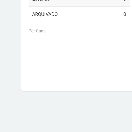
ARQUIVADO
0
Por Canal