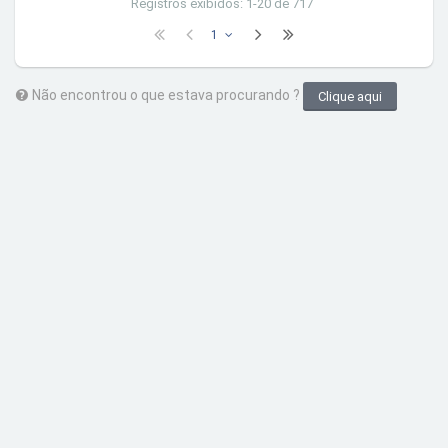
Registros exibidos: 1-20 de 717
1
Não encontrou o que estava procurando ?
Clique aqui