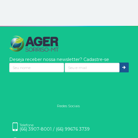
Deseja receber nossa newsletter? Cadastre-se
Redes Sociais
Nós usamos cookies
Eles são usados para aprimorar a sua experiência. Ao clicar
Telefone
(66) 3907-8001 / (66) 99676 3739
em entendi ou continuar na página, você concorda com o uso
de cookies.