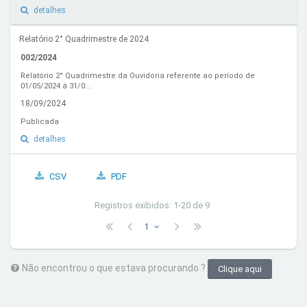
detalhes
Relatório 2° Quadrimestre de 2024
002/2024
Relatório 2° Quadrimestre da Ouvidoria referente ao período de
01/05/2024 á 31/0...
18/09/2024
Publicada
detalhes
CSV
PDF
Registros exibidos: 1-20 de 9
1
Não encontrou o que estava procurando ?
Clique aqui