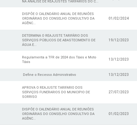
NA ANÁLISE DE REAJUSTES TARIFÁRIOS DO C...
DISPÕE O CALENDÁRIO ANUAL DE REUNIÕES
01/02/2024
ORDINÁRIAS DO CONSELHO CONSULTIVO DA
AGÊNC...
DETERMINA O REAJUSTE TARIFÁRIO DOS
19/12/2023
SERVIÇOS PÚBLICOS DE ABASTECIMENTO DE
ÁGUA E...
Regulamenta a TFR de 2024 dos Táxis e Moto
13/12/2023
Táxis
13/12/2023
Define o Recesso Administrativo
APROVA O REAJUSTE TARIFARIO DOS
27/07/2023
SERVIÇOS FUNERARIOS DO MUNICIPIO DE
SORRISO
DISPÕE O CALENDÁRIO ANUAL DE REUNIÕES
01/02/2023
ORDINÁRIAS DO CONSELHO CONSULTIVO DA
AGÊNC...