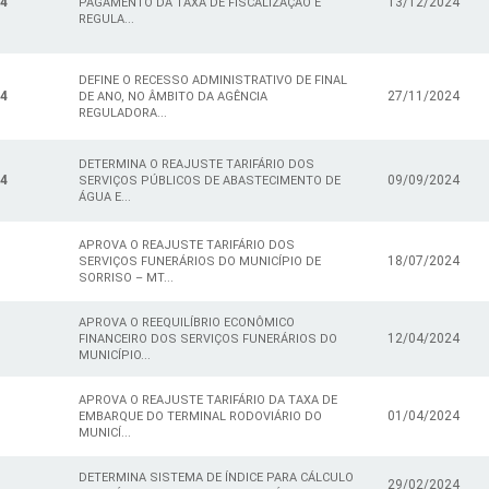
24
13/12/2024
PAGAMENTO DA TAXA DE FISCALIZAÇÃO E
REGULA...
DEFINE O RECESSO ADMINISTRATIVO DE FINAL
24
27/11/2024
DE ANO, NO ÂMBITO DA AGÊNCIA
REGULADORA...
DETERMINA O REAJUSTE TARIFÁRIO DOS
24
09/09/2024
SERVIÇOS PÚBLICOS DE ABASTECIMENTO DE
ÁGUA E...
APROVA O REAJUSTE TARIFÁRIO DOS
18/07/2024
SERVIÇOS FUNERÁRIOS DO MUNICÍPIO DE
SORRISO – MT...
APROVA O REEQUILÍBRIO ECONÔMICO
12/04/2024
FINANCEIRO DOS SERVIÇOS FUNERÁRIOS DO
MUNICÍPIO...
APROVA O REAJUSTE TARIFÁRIO DA TAXA DE
01/04/2024
EMBARQUE DO TERMINAL RODOVIÁRIO DO
MUNICÍ...
DETERMINA SISTEMA DE ÍNDICE PARA CÁLCULO
29/02/2024