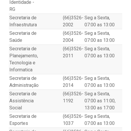
Identidade -
RG
Secretaria de
(66)3526-
Seg a Sexta,
Infraestrutura
2002
07:00 as 13:00
Secretaria de
(66)3526-
Seg a Sexta,
Saúde
2004
07:00 as 13:00
Secretaria de
(66)3526-
Seg a Sexta,
Planejamento,
2011
07:00 as 13:00
Tecnologia e
Informatica
Secretaria de
(66)3526-
Seg a Sexta,
Administração
2014
07:00 as 13:00
Secretaria de
(66)3526-
Seg a Sexta,
Assistência
1192
07:00 as 11:00,
Social
13:00 as 17:00
Secretaria de
(66)3526-
Seg a Sexta,
Esportes
1037
07:00 as 13:00