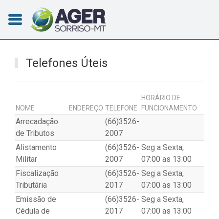
Telefones Úteis
HORÁRIO DE
NOME
ENDEREÇO
TELEFONE
FUNCIONAMENTO
Arrecadação
(66)3526-
de Tributos
2007
Alistamento
(66)3526-
Seg a Sexta,
Militar
2007
07:00 as 13:00
Fiscalização
(66)3526-
Seg a Sexta,
Tributária
2017
07:00 as 13:00
Emissão de
(66)3526-
Seg a Sexta,
Cédula de
2017
07:00 as 13:00