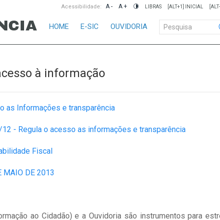
A -
A +
Acessibilidade:
LIBRAS
[ALT+1] INICIAL
[ALT
NCIA
HOME
E-SIC
OUVIDORIA
cesso à informação
o as Informações e transparência
/12 - Regula o acesso as informações e transparência
bilidade Fiscal
DE MAIO DE 2013
ormação ao Cidadão) e a Ouvidoria são instrumentos para estr