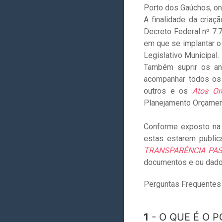
Porto dos Gaúchos, on
A finalidade da cria
Decreto Federal nº 7.
em que se implantar o
Legislativo Municipal.
Também suprir os an
acompanhar todos o
outros e os
Atos Or
Planejamento Orçamentá
Conforme exposto na
estas estarem public
TRANSPARÊNCIA PAS
documentos e ou dados
Perguntas Frequentes
1
- O QUE É O 