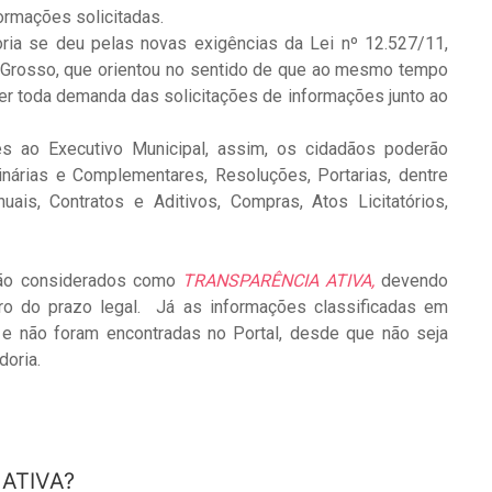
ormações solicitadas.
ria se deu pelas novas exigências da Lei nº 12.527/11,
o Grosso, que orientou no sentido de que ao mesmo tempo
ber toda demanda das solicitações de informações junto ao
s ao Executivo Municipal, assim, os cidadãos poderão
inárias e Complementares, Resoluções, Portarias, dentre
is, Contratos e Aditivos, Compras, Atos Licitatórios,
são considerados como
TRANSPARÊNCIA ATIVA,
devendo
tro do prazo legal. Já as informações classificadas em
 e não foram encontradas no Portal, desde que não seja
doria.
ATIVA?