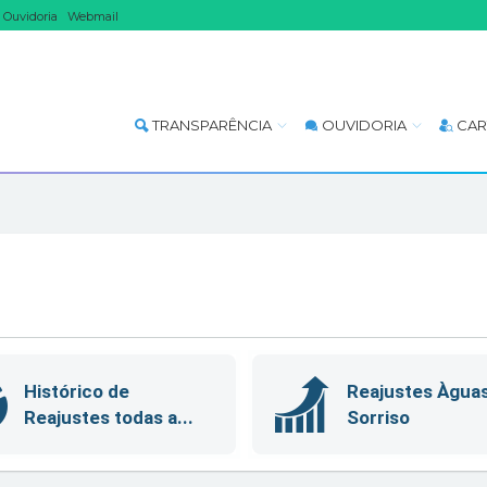
Ouvidoria
Webmail
TRANSPARÊNCIA
OUVIDORIA
CAR
Histórico de
Reajustes Àgua
Reajustes todas a...
Sorriso