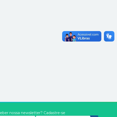
eber nossa newsletter? Cadastre-se