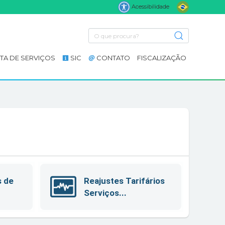
Acessibilidade
TA DE SERVIÇOS
SIC
CONTATO
FISCALIZAÇÃO
s de
Reajustes Tarifários
Serviços...