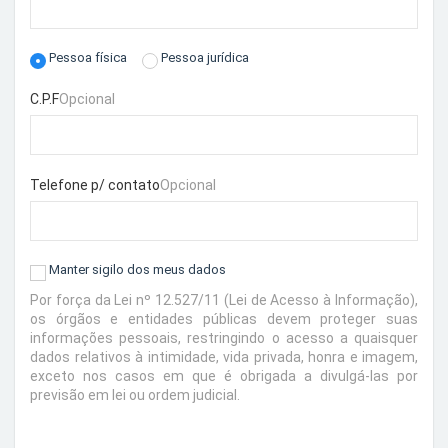
Pessoa física
Pessoa jurídica
C.P.F
Opcional
Telefone p/ contato
Opcional
Manter sigilo dos meus dados
Por força da Lei nº 12.527/11 (Lei de Acesso à Informação),
os órgãos e entidades públicas devem proteger suas
informações pessoais, restringindo o acesso a quaisquer
dados relativos à intimidade, vida privada, honra e imagem,
exceto nos casos em que é obrigada a divulgá-las por
previsão em lei ou ordem judicial.