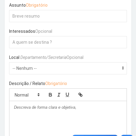
Assunto
Obrigatório
Interessados
Opcional
Local
Departamento/Secretaria
Opcional
Descrição / Relato
Obrigatório