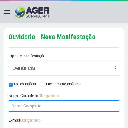
Ouvidoria -
Nova Manifestação
Tipo de manifestação
Me identificar
Enviar como anônimo
Nome Completo
Obrigatório
E-mail
Obrigatório