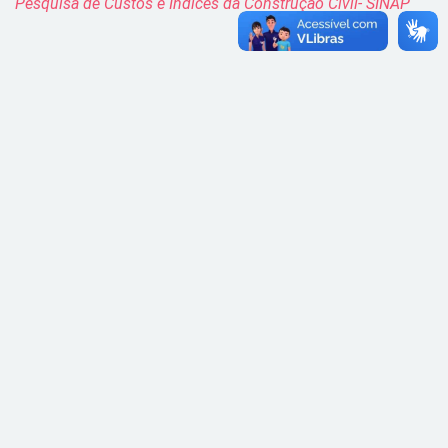
Pesquisa de Custos e Índices da Construção Civil- SINAP