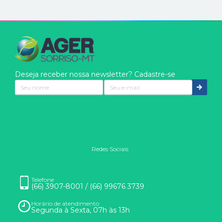
Deseja receber nossa newsletter? Cadastre-se
Redes Sociais
Nós usamos cookies
Eles são usados para aprimorar a sua experiência. Ao clicar
Telefone
(66) 3907-8001 / (66) 99676 3739
em entendi ou continuar na página, você concorda com o uso
de cookies.
Horário de atendimento
Saber mais
Segunda à Sexta, 07h às 13h