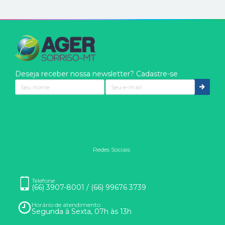
Deseja receber nossa newsletter? Cadastre-se
Redes Sociais
Nós usamos cookies
Eles são usados para aprimorar a sua experiência. Ao clicar
Telefone
(66) 3907-8001 / (66) 99676 3739
em entendi ou continuar na página, você concorda com o uso
de cookies.
Horário de atendimento
Saber mais
Segunda à Sexta, 07h às 13h