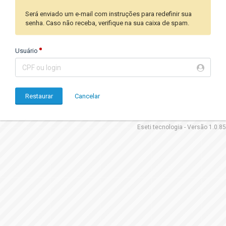
Será enviado um e-mail com instruções para redefinir sua
senha. Caso não receba, verifique na sua caixa de spam.
Usuário
Restaurar
Cancelar
Eseti tecnologia
- Versão 1.0.85