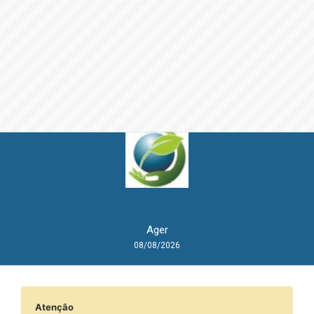
Ager
08/08/2026
Atenção